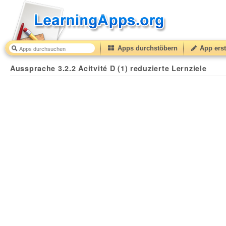
Apps durchstöbern
App erst
Aussprache 3.2.2 Acitvité D (1) reduzierte Lernziele