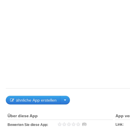
ähnliche App erstellen
Über diese App
App ve
(0)
Link:
Bewerten Sie diese App: