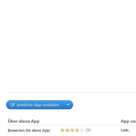
ähnliche App erstellen
Über diese App
App ve
(1)
Link:
Bewerten Sie diese App: