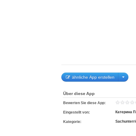
ähnliche App erstellen
Über diese App
Bewerten Sie diese App:
Катерина П
Eingestellt von:
Sachunterri
Kategorie: