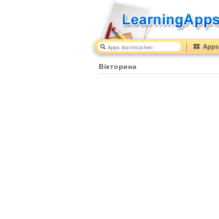
Apps 
Вікторина