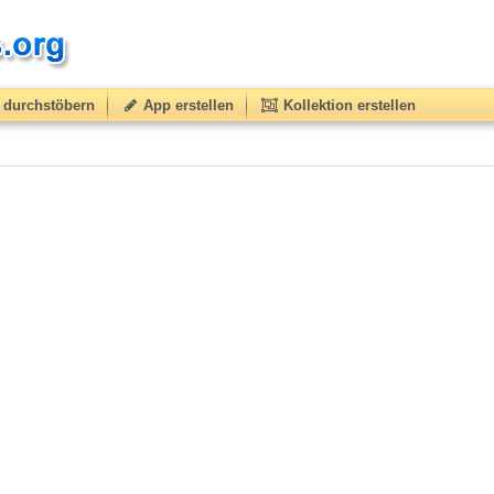
durchstöbern
App erstellen
Kollektion erstellen