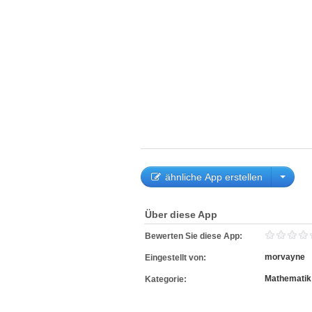
ähnliche App erstellen
Über diese App
Bewerten Sie diese App:
morvayne
Eingestellt von:
Mathematik
Kategorie: