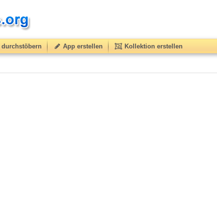
durchstöbern
App erstellen
Kollektion erstellen