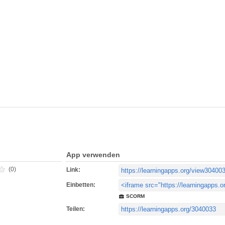
App verwenden
(0)
Link:
Einbetten:
SCORM
Teilen: