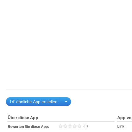
ähnliche App erstellen
Über diese App
App ve
(0)
Link:
Bewerten Sie diese App: