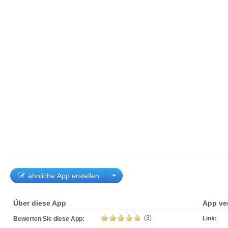
ähnliche App erstellen
Über diese App
App ve
(3)
Link:
Bewerten Sie diese App: