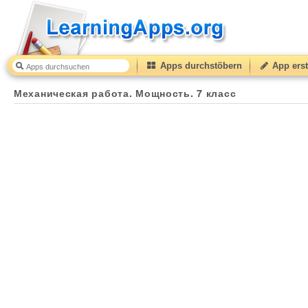
Apps durchstöbern
App erst
Механическая работа. Мощность. 7 класс