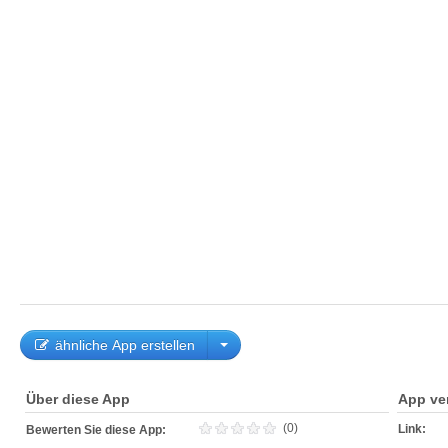
ähnliche App erstellen
Über diese App
App ve
(0)
Link:
Bewerten Sie diese App: