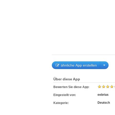
ähnliche App erstellen
Über diese App
Bewerten Sie diese App:
eebrius
Eingestellt von:
Deutsch
Kategorie: