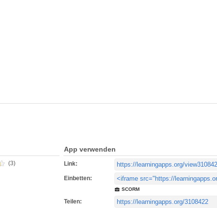
App verwenden
(3)
Link:
Einbetten:
SCORM
Teilen: