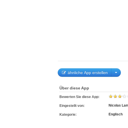
ähnliche App erstellen
Über diese App
Bewerten Sie diese App:
Nicolas Lam
Eingestellt von:
Englisch
Kategorie: