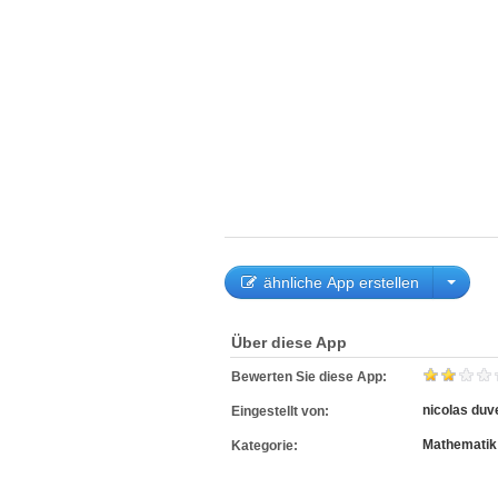
ähnliche App erstellen
Über diese App
Bewerten Sie diese App:
nicolas duv
Eingestellt von:
Mathematik
Kategorie: