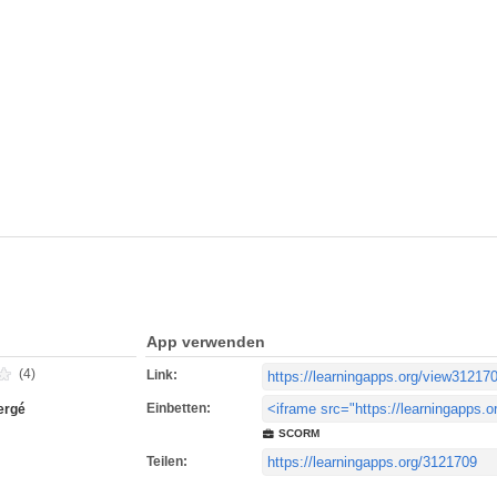
App verwenden
(4)
Link:
Einbetten:
ergé
SCORM
Teilen: