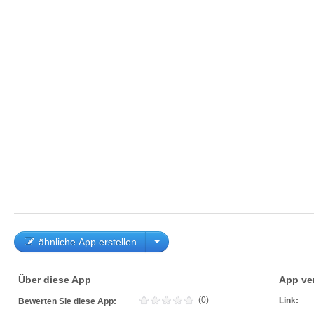
ähnliche App erstellen
Über diese App
App ve
(0)
Link:
Bewerten Sie diese App: