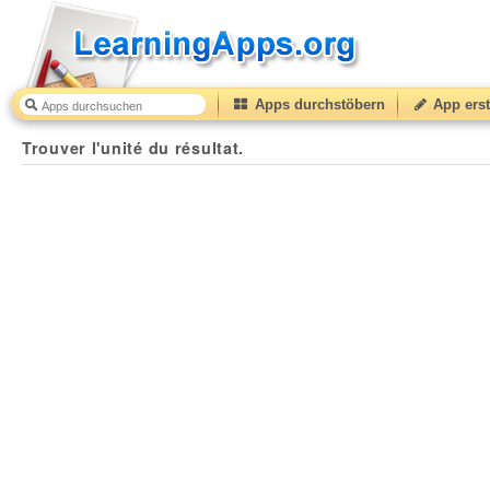
Apps durchstöbern
App erst
Trouver l'unité du résultat.