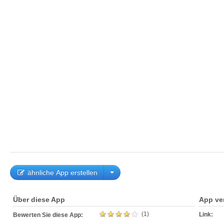
ähnliche App erstellen
Über diese App
App ve
(1)
Link:
Bewerten Sie diese App: