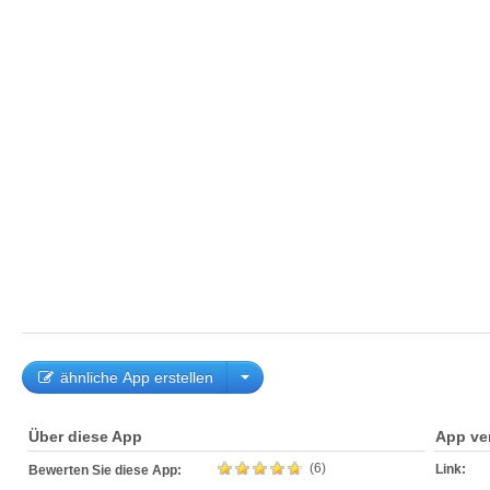
ähnliche App erstellen
Über diese App
App ve
(6)
Link:
Bewerten Sie diese App: