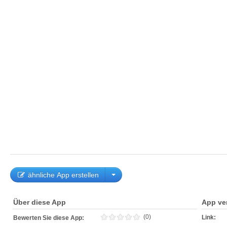
ähnliche App erstellen
Über diese App
App ve
(0)
Link:
Bewerten Sie diese App: