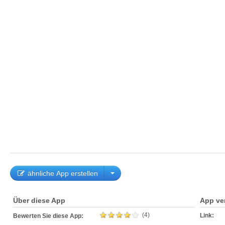
ähnliche App erstellen
Über diese App
App ve
(4)
Link:
Bewerten Sie diese App: