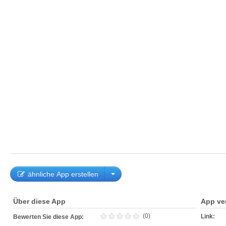
ähnliche App erstellen
Über diese App
App ve
(0)
Link:
Bewerten Sie diese App: