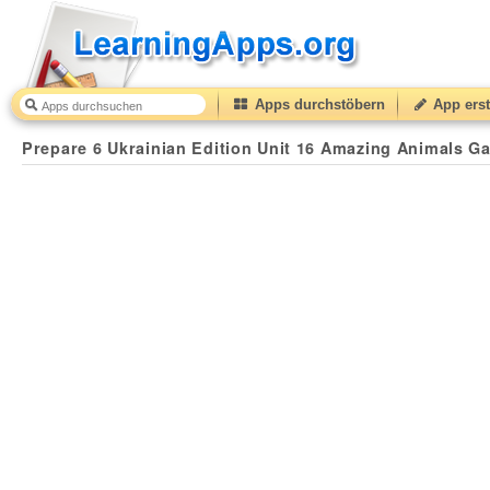
Apps durchstöbern
App erst
Prepare 6 Ukrainian Edition Unit 16 Amazing Animals G