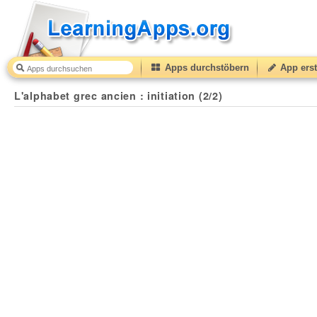
Apps durchstöbern
App erst
L'alphabet grec ancien : initiation (2/2)