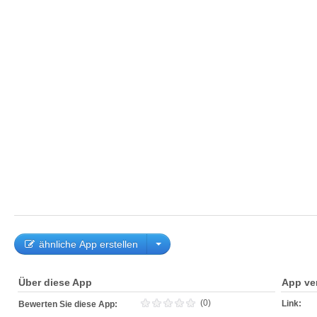
ähnliche App erstellen
Über diese App
App ve
(0)
Link:
Bewerten Sie diese App: