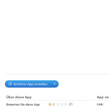
ähnliche App erstellen
Über diese App
App ve
(2)
Link:
Bewerten Sie diese App: