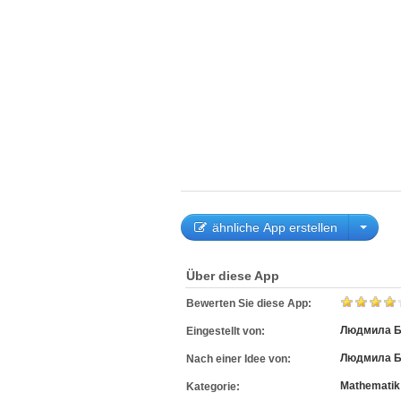
ähnliche App erstellen
Über diese App
Bewerten Sie diese App:
Людмила Б
Eingestellt von:
Людмила Б
Nach einer Idee von:
Mathematik
Kategorie: