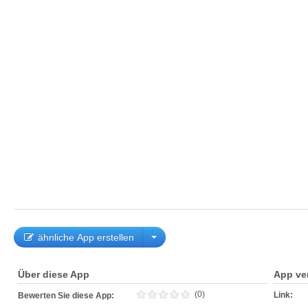
ähnliche App erstellen
Über diese App
App ve
(0)
Link:
Bewerten Sie diese App: