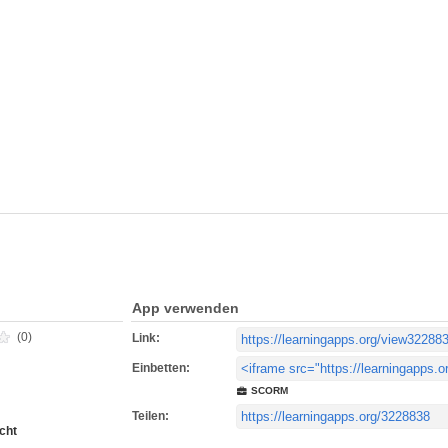
App verwenden
(0)
Link:
Einbetten:
SCORM
Teilen:
cht