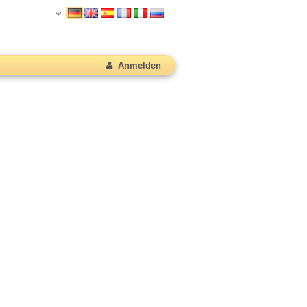
Anmelden