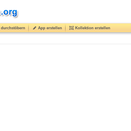
durchstöbern
App erstellen
Kollektion erstellen