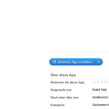
ähnliche App erstellen
Über diese App
Bewerten Sie diese App:
Enikő Tajti
Eingestellt von:
tandizsuzsi
Nach einer Idee von:
Sachunterri
Kategorie: