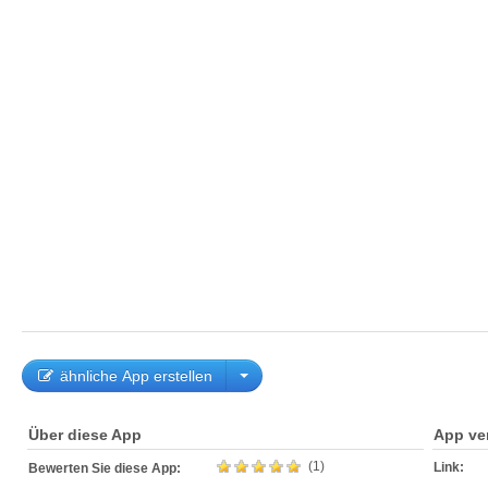
ähnliche App erstellen
Über diese App
App ve
(1)
Link:
Bewerten Sie diese App: