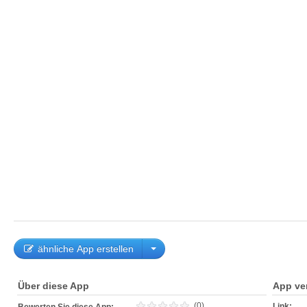
ähnliche App erstellen
Über diese App
App ve
(0)
Link: