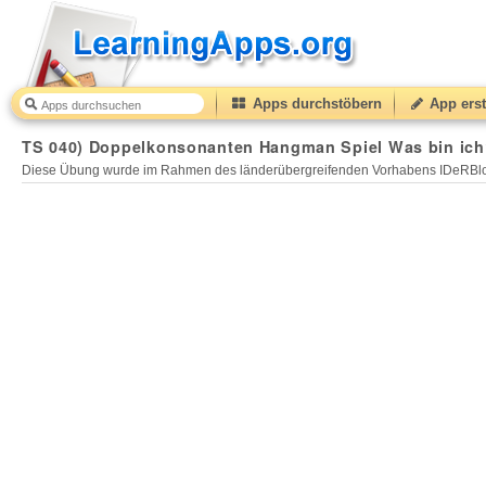
Apps durchstöbern
App erst
TS 040) Doppelkonsonanten Hangman Spiel Was bin ich?
Diese Übung wurde im Rahmen des länderübergreifenden Vorhabens IDeRBlog