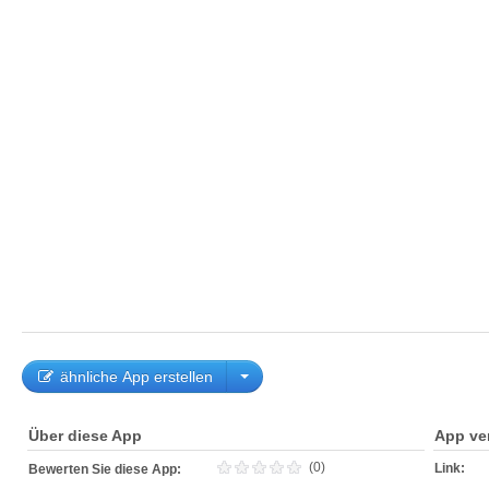
ähnliche App erstellen
Über diese App
App ve
(0)
Link:
Bewerten Sie diese App: