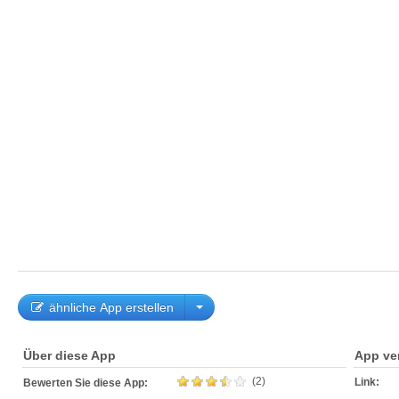
ähnliche App erstellen
Über diese App
App ve
(2)
Link:
Bewerten Sie diese App: