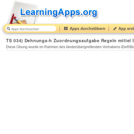
Apps durchstöbern
App erst
TS 034) Dehnungs-h Zuordnungsaufgabe Regeln mittel 
Diese Übung wurde im Rahmen des länderübergreifenden Vorhabens IDeRBlog