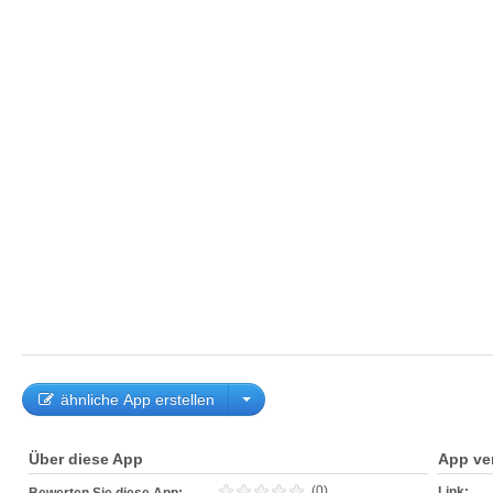
ähnliche App erstellen
Über diese App
App ve
(0)
Link: