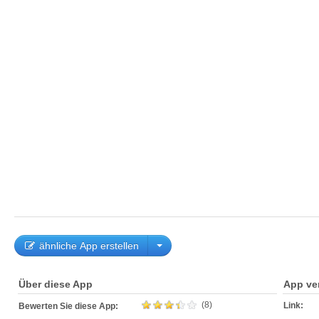
ähnliche App erstellen
Über diese App
App ve
(8)
Link:
Bewerten Sie diese App: