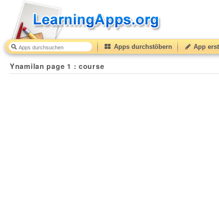
Apps durchstöbern
App erst
Ynamilan page 1 : course