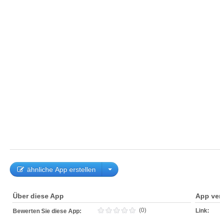
ähnliche App erstellen
Über diese App
App ve
(0)
Link:
Bewerten Sie diese App: