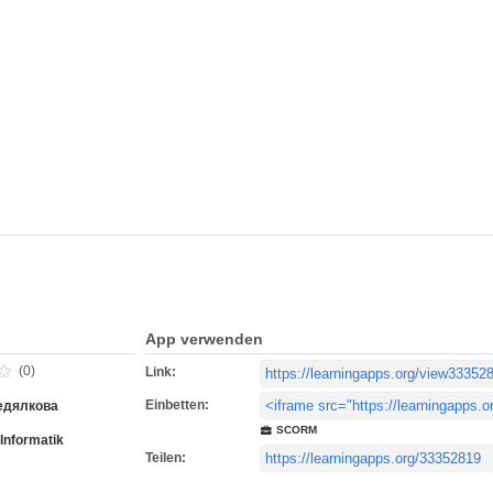
App verwenden
(0)
Link:
Einbetten:
едялкова
SCORM
Informatik
Teilen: