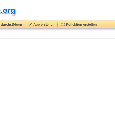
durchstöbern
App erstellen
Kollektion erstellen