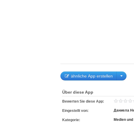
ähnliche App erstellen
Über diese App
Bewerten Sie diese App:
Даниела Н
Eingestellt von:
Medien und 
Kategorie: