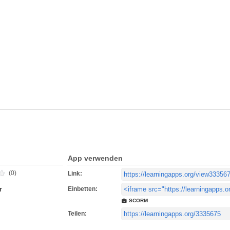
App verwenden
(0)
Link:
Einbetten:
r
SCORM
Teilen: