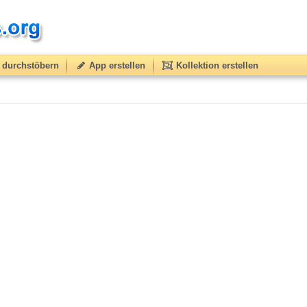
durchstöbern
App erstellen
Kollektion erstellen