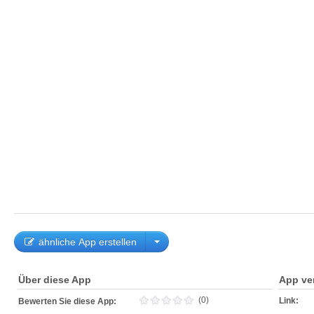
ähnliche App erstellen
Über diese App
App ve
(0)
Link:
Bewerten Sie diese App: