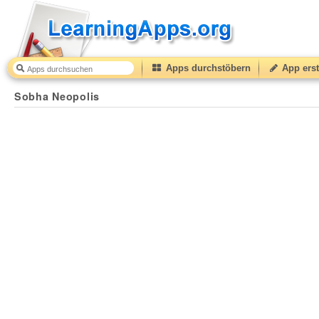
Apps durchstöbern
App erst
Sobha Neopolis