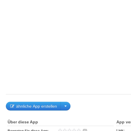
ähnliche App erstellen
Über diese App
App ve
(0)
Link: