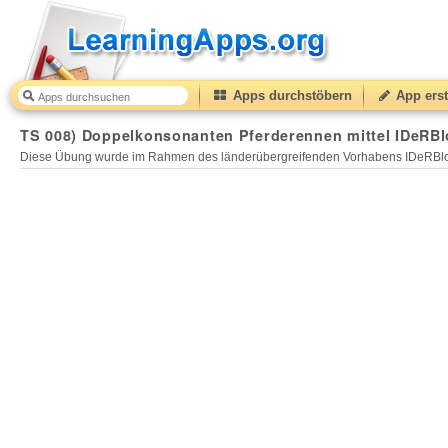
Apps durchstöbern
App erst
TS 008) Doppelkonsonanten Pferderennen mittel IDeRBl
Diese Übung wurde im Rahmen des länderübergreifenden Vorhabens IDeRBlog