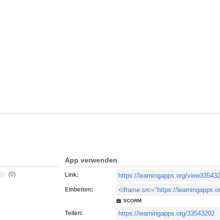
App verwenden
(0)
Link:
Einbetten:
SCORM
Teilen: