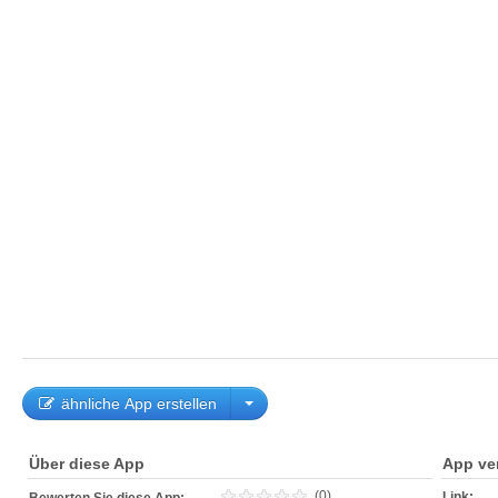
ähnliche App erstellen
Über diese App
App ve
(0)
Link: