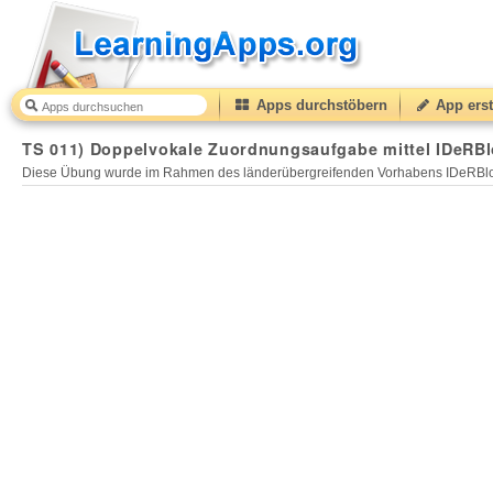
Apps durchstöbern
App erst
TS 011) Doppelvokale Zuordnungsaufgabe mittel IDeRBl
Diese Übung wurde im Rahmen des länderübergreifenden Vorhabens IDeRBlog