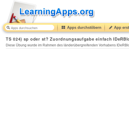
Apps durchstöbern
App erst
TS 024) sp oder st? Zuordnungsaufgabe einfach IDeRBl
Diese Übung wurde im Rahmen des länderübergreifenden Vorhabens IDeRBlog