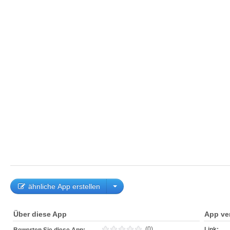
ähnliche App erstellen
Über diese App
App ve
(0)
Link: