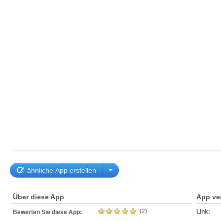
ähnliche App erstellen
Über diese App
App ve
(2)
Link:
Bewerten Sie diese App: