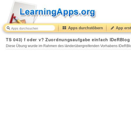
Apps durchstöbern
App erst
TS 043) f oder v? Zuordnungsaufgabe einfach IDeRBlog 
Diese Übung wurde im Rahmen des länderübergreifenden Vorhabens IDeRBlog