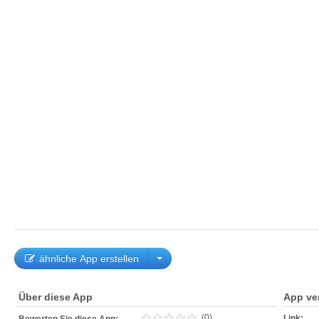
ähnliche App erstellen
Über diese App
App ve
(0)
Link: