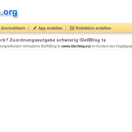
durchstöbern
App erstellen
Kollektion erstellen
erb? Zuordnungsaufgabe schwierig IDeRBlog ts
ergreifenden Vorhabens IDeRBlog ts (
www.iderblog.eu)
im Kontext des Digitalpakt