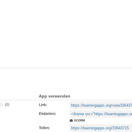
App verwenden
(0)
Link:
Einbetten:
SCORM
Teilen: