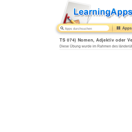
Apps 
TS 074) Nomen, Adjektiv oder V
Diese Übung wurde im Rahmen des länderüb