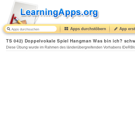
Apps durchstöbern
App erst
TS 042) Doppelvokale Spiel Hangman Was bin ich? schw
Diese Übung wurde im Rahmen des länderübergreifenden Vorhabens IDeRBlog