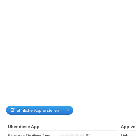
ähnliche App erstellen
Über diese App
App ve
(0)
Link: