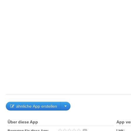
ähnliche App erstellen
Über diese App
App ve
(0)
Link: