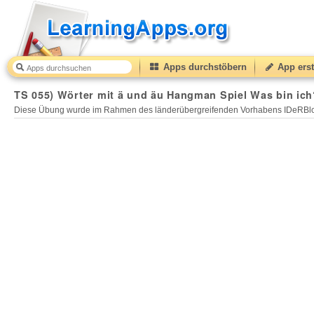
Apps durchstöbern
App erst
TS 055) Wörter mit ä und äu Hangman Spiel Was bin ich?
Diese Übung wurde im Rahmen des länderübergreifenden Vorhabens IDeRBlog