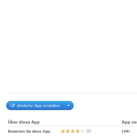
ähnliche App erstellen
Über diese App
App ve
(1)
Link:
Bewerten Sie diese App: