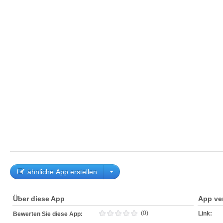
ähnliche App erstellen
Über diese App
App ve
(0)
Link:
Bewerten Sie diese App: