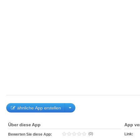
ähnliche App erstellen
Über diese App
App ve
(0)
Link:
Bewerten Sie diese App: