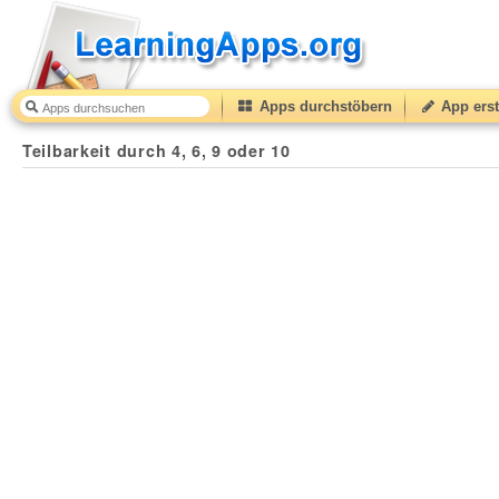
Apps durchstöbern
App erst
Teilbarkeit durch 4, 6, 9 oder 10