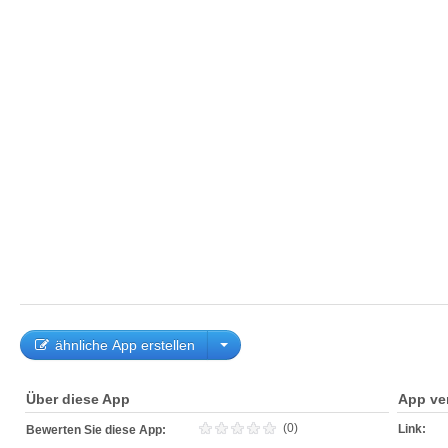
ähnliche App erstellen
Über diese App
App ve
(0)
Link:
Bewerten Sie diese App: