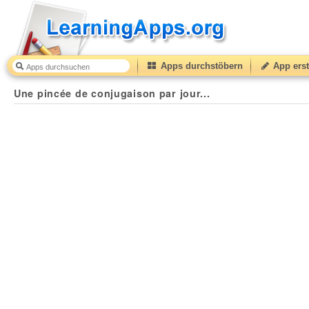
Apps durchstöbern
App erst
Une pincée de conjugaison par jour...