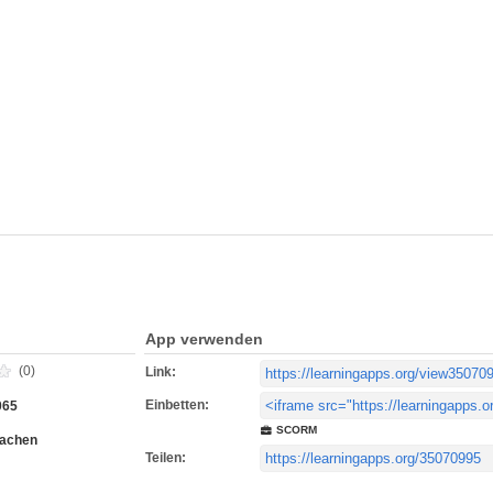
App verwenden
(0)
Link:
Einbetten:
065
SCORM
rachen
Teilen: