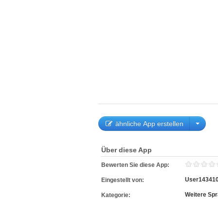
ähnliche App erstellen
Über diese App
Bewerten Sie diese App:
User14341
Eingestellt von:
Weitere Sp
Kategorie: