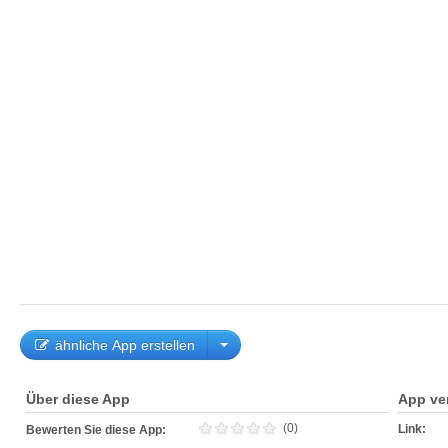
ähnliche App erstellen
Über diese App
App ve
(0)
Link:
Bewerten Sie diese App: