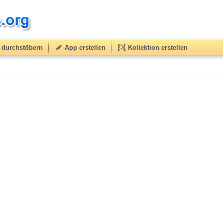
durchstöbern
App erstellen
Kollektion erstellen