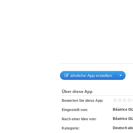
ähnliche App erstellen
Über diese App
Bewerten Sie diese App:
Béatrice G
Eingestellt von:
Béatrice G
Nach einer Idee von:
Deutsch al
Kategorie: