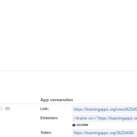
App verwenden
(0)
Link:
Einbetten:
SCORM
Teilen: