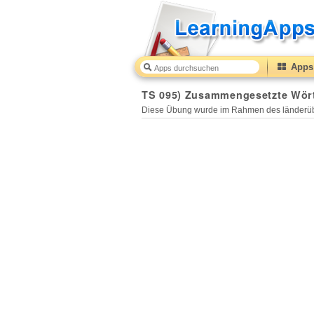
Apps 
TS 095) Zusammengesetzte Wörte
Diese Übung wurde im Rahmen des länderüb