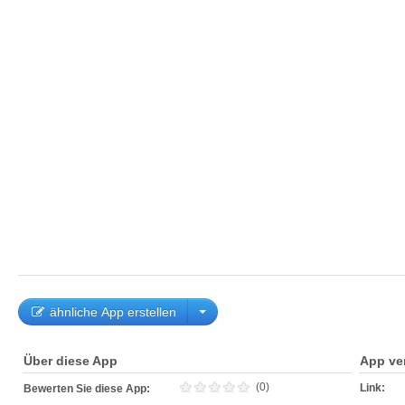
ähnliche App erstellen
Über diese App
App ve
(0)
Link:
Bewerten Sie diese App: